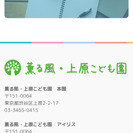
薫る風・上原こども園 本園
〒151-0064
東京都渋谷区上原2-2-17
03-3465-0415
薫る風・上原こども園 アイリス
〒151-0064