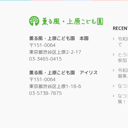
RECEN
薫る風・上原こども園 本園
令和
て
〒151-0064
東京都渋谷区上原2-2-17
とう
03-3465-0415
参加
令和
薫る風・上原こども園 アイリス
募集
〒151-0064
なつ
東京都渋谷区上原1-18-6
03-5738-7875
なつ
集！