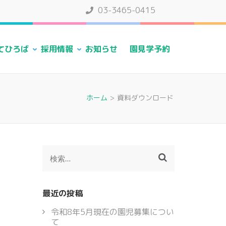
03-3465-0415
てひろば
採用情報
お知らせ
園見学予約
ホーム
>
資料ダウンロード
検
索:
最近の投稿
令和8年5月現在の園児募集につい
て