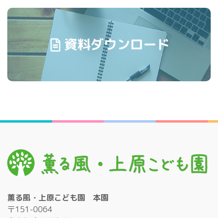
薫る風・上原こども園 本園
〒151-0064