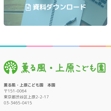
薫る風・上原こども園 本園
〒151-0064
東京都渋谷区上原2-2-17
03-3465-0415