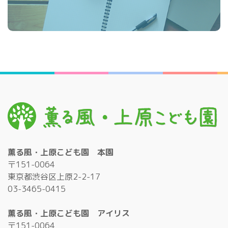
薫る風・上原こども園 本園
〒151-0064
東京都渋谷区上原2-2-17
03-3465-0415
薫る風・上原こども園 アイリス
〒151-0064