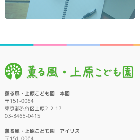
薫る風・上原こども園 本園
〒151-0064
東京都渋谷区上原2-2-17
03-3465-0415
薫る風・上原こども園 アイリス
〒151-0064