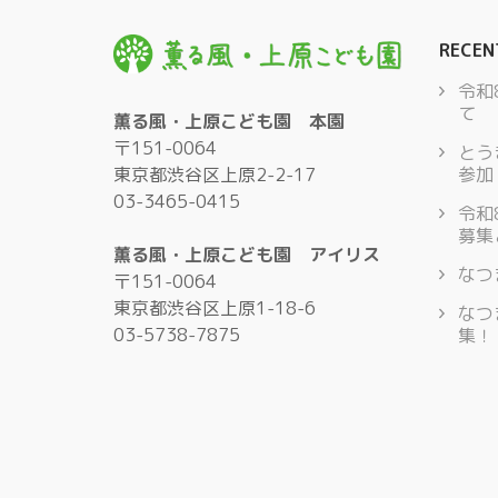
RECEN
令和
て
薫る風・上原こども園 本園
〒151-0064
とう
東京都渋谷区上原2-2-17
参加
03-3465-0415
令和
募集
薫る風・上原こども園 アイリス
なつ
〒151-0064
東京都渋谷区上原1-18-6
なつ
03-5738-7875
集！