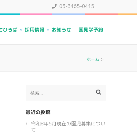
03-3465-0415
てひろば
採用情報
お知らせ
園見学予約
ホーム
>
検
索:
最近の投稿
令和8年5月現在の園児募集につい
て