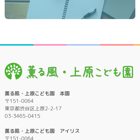
薫る風・上原こども園 本園
〒151-0064
東京都渋谷区上原2-2-17
03-3465-0415
薫る風・上原こども園 アイリス
〒151-0064