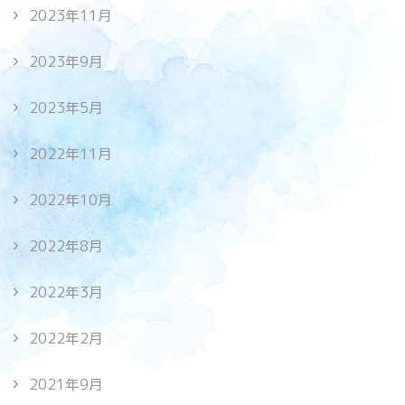
2023年11月
2023年9月
2023年5月
2022年11月
2022年10月
2022年8月
2022年3月
2022年2月
2021年9月