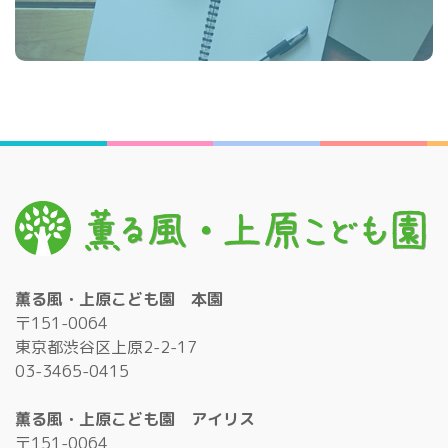
薫る風・上原こども園 本園
〒151-0064
東京都渋谷区上原2-2-17
03-3465-0415
薫る風・上原こども園 アイリス
〒151-0064