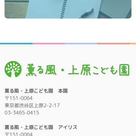
薫る風・上原こども園 本園
〒151-0064
東京都渋谷区上原2-2-17
03-3465-0415
薫る風・上原こども園 アイリス
〒151-0064