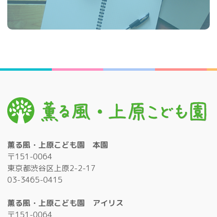
薫る風・上原こども園 本園
〒151-0064
東京都渋谷区上原2-2-17
03-3465-0415
薫る風・上原こども園 アイリス
〒151-0064