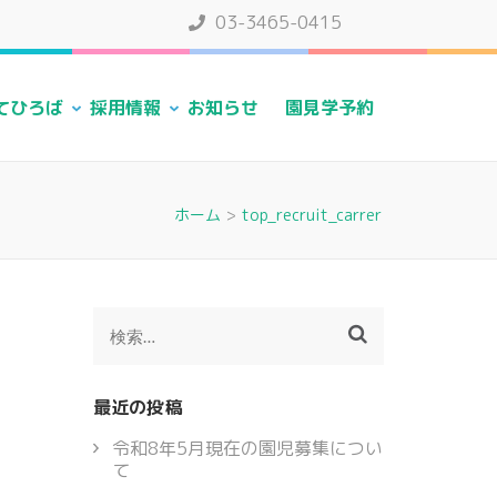
03-3465-0415
てひろば
採用情報
お知らせ
園見学予約
ホーム
>
top_recruit_carrer
検
索:
最近の投稿
令和8年5月現在の園児募集につい
て