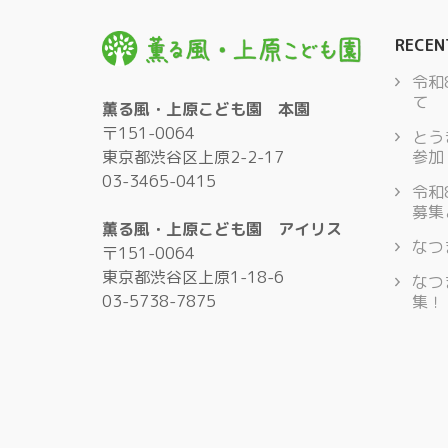
RECEN
令和
て
薫る風・上原こども園 本園
〒151-0064
とう
東京都渋谷区上原2-2-17
参加
03-3465-0415
令和
募集
薫る風・上原こども園 アイリス
なつ
〒151-0064
東京都渋谷区上原1-18-6
なつ
03-5738-7875
集！